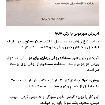
1-ریزش هورمونی یا ارثی AGA
در این نوع ریزش مو دو عامل،
التهاب میکروسکوپی
در اطراف
فولیکول و
کاهش خون رسانی به ریشه مو
نقش دارند.
اثربخش ترین
طرز استفاده روغن رزماری برای مو
زمانی که دچار
ریزش هورمونی باشد؛ استفاده مستقیم از روغن روی پوست
سر است.
روش مصرف پیشنهادی:
۳ بار در هفته و هر بار به مدت ۳۰
دقیقه قبل از حمام روی پوست سر ماساژ دهید.
این کار با بهبود گردش خون مویرگی و خاموش کردن التهاب
مزمن، محیط رشد مو را پایدارتر میکند.