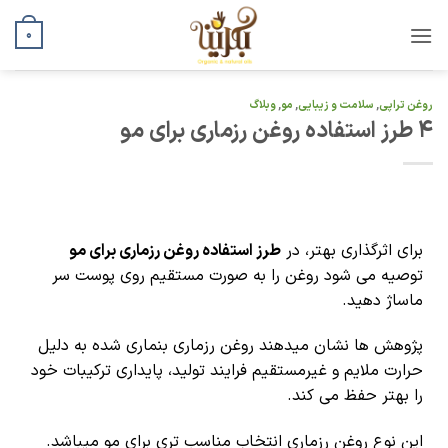
0
روغن تراپی
,
سلامت و زیبایی
,
مو
,
وبلاگ
4 طرز استفاده روغن رزماری برای مو
برای اثرگذاری بهتر، در
طرز استفاده روغن رزماری برای مو
توصیه می شود روغن را به صورت مستقیم روی پوست سر
ماساژ دهید.
پژوهش ها نشان میدهند روغن رزماری بنماری شده به دلیل
حرارت ملایم و غیرمستقیم فرایند تولید، پایداری ترکیبات خود
را بهتر حفظ می کند.
این نوع روغن رزماری انتخاب مناسب تری برای مو میباشد.