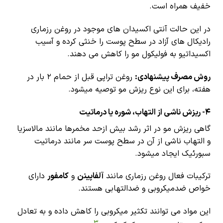
خفیف همراه است.
در این حالت آنتی اکسیدان های موجود در روغن رزماری
رادیکال های آزاد در سطح پوست را خنثی کرده و آسیب
اکسیداتیو به فولیکول مو را کاهش می دهند.
روش مصرف پیشنهادی:
روغن تراپی قبل از حمام ۲ بار در
هفته، برای این نوع ریزش مو توصیه میشود.
4- ریزش ناشی از التهاب، شوره یا درماتیت
گاهی ریزش مو در اثر رشد بیش ازحد مخمرها مانند مالاسزیا
و التهاب ناشی از آن در سطح پوست سر مانند درماتیت
سبورئیک ایجاد میشود.
ترکیبات فعال روغن رزماری مانند
آلفاپینن
و
کامفور
دارای
خواص ضدمیکروبی و ضدالتهابی هستند.
این مواد می توانند تکثیر میکروبی را کاهش داده و به تعادل