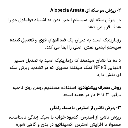
2- ریزش مو سکه ای Alopecia Areata
در ریزش سکه ای، سیستم ایمنی بدن به اشتباه فولیکول مو را
هدف قرار می دهد.
رزمارینیک اسید به عنوان یک
ضدالتهاب قوی
و
تعدیل کننده
سیستم ایمنی
نقش اصلی را ایفا می کند.
داده ها نشان میدهند که رزمارینیک اسید به تعدیل مسیر
التهابی NF κB کمک میکند؛ مسیری که در تشدید ریزش سکه
ای نقش دارد.
روش مصرف پیشنهادی:
استفاده مستقیم روغن روی ناحیه
درگیر، ۳ تا ۴ بار در هفته است.
3- ریزش ناشی از استرس یا سبک زندگی
ریزش ناشی از استرس،
کمبود خواب
یا سبک زندگی نامناسب،
معمولا با افزایش استرس اکسیداتیو در بدن و گاهی شوره