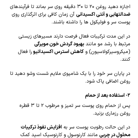
اجازه دهید روغن ۲۰ تا ۳۰ دقیقه روی سر بماند تا فرآیندهای
ضدالتهابی و آنتی اکسیدانی
آن زمان کافی برای اثرگذاری روی
پوست سر و فولیکول ها را داشته باشند.
در این مدت ترکیبات فعال فرصت دارند مسیرهای زیستی
مرتبط با رشد مو مانند
بهبود گردش خون مویرگی
(میکروسیرکولاسیون) و
کاهش استرس اکسیداتیو
را فعال
کنند.
در پایان سر خود را با یک شامپوی ملایم شست وشو دهید تا
روغن اضافی پاک شود.
2- استفاده بعد از حمام
پس از حمام روی پوست سر تمیز و مرطوب ۲ تا ۳ قطره
روغن رزماری بزنید.
در این حالت رطوبت پوست سر به
افزایش نفوذ ترکیبات
محلول در چربی
مانند کارنوسول و کارنوسیک اسید کمک