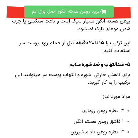
خرید روغن هسته انگور اصل برای مو
روغن هسته انگور بسیار سبک است و باعث سنگینی یا چرب
شدن موهای نازک نمیشود.
این ترکیب را
۱۵ تا ۲۰ دقیقه
قبل از حمام روی پوست سر
استفاده کنید.
5-
ضدالتهاب و ضد شوره ملایم
برای کاهش خارش، شوره و التهاب پوست سر میتوانید این
ترکیب را به کار گیرید.
مواد مورد نیاز:
۳ قطره روغن رزماری
۱ قاشق روغن هسته انگور
۳ قطره روغن بادام شیرین