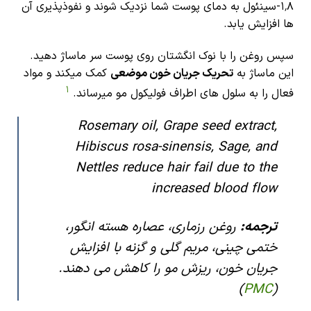
۱٬۸-سینئول به دمای پوست شما نزدیک شوند و نفوذپذیری آن
ها افزایش یابد.
سپس روغن را با نوک انگشتان روی پوست سر ماساژ دهید.
این ماساژ به
تحریک جریان خون موضعی
کمک میکند و مواد
1
فعال را به سلول های اطراف فولیکول مو میرساند.
Rosemary oil, Grape seed extract,
Hibiscus rosa-sinensis, Sage, and
Nettles reduce hair fail due to the
increased blood flow
ترجمه:
روغن رزماری، عصاره هسته انگور،
ختمی چینی، مریم گلی و گزنه با افزایش
جریان خون، ریزش مو را کاهش می دهند.
)
PMC
(