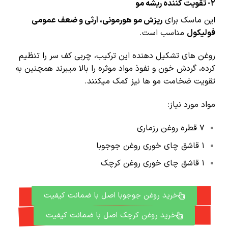
2-
تقویت کننده ریشه مو
این ماسک برای
ریزش مو هورمونی، ارثی و ضعف عمومی
فولیکول
مناسب است.
روغن های تشکیل دهنده این ترکیب، چربی کف سر را تنظیم
کرده، گردش خون و نفوذ مواد موثره را بالا میبرند همچنین به
تقویت ضخامت مو ها نیز کمک میکنند.
مواد مورد نیاز:
7 قطره روغن رزماری
۱ قاشق چای خوری روغن جوجوبا
۱ قاشق چای خوری روغن کرچک
خرید روغن جوجوبا اصل با ضمانت کیفیت
خرید روغن کرچک اصل با ضمانت کیفیت