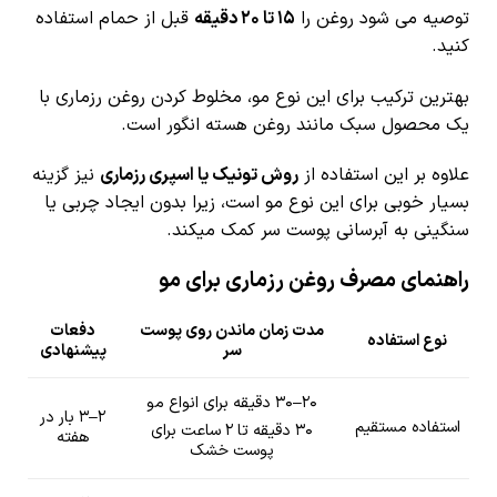
توصیه می شود روغن را
۱۵ تا ۲۰ دقیقه
قبل از حمام استفاده
کنید.
بهترین ترکیب برای این نوع مو، مخلوط کردن روغن رزماری با
یک محصول سبک مانند روغن هسته انگور است.
علاوه بر این استفاده از
روش تونیک یا اسپری رزماری
نیز گزینه
بسیار خوبی برای این نوع مو است، زیرا بدون ایجاد چربی یا
سنگینی به آبرسانی پوست سر کمک میکند.
راهنمای مصرف روغن رزماری برای مو
مدت زمان ماندن روی پوست
دفعات
نوع استفاده
سر
پیشنهادی
۲۰–۳۰ دقیقه برای انواع مو
۲–۳ بار در
استفاده مستقیم
۳۰ دقیقه تا ۲ ساعت برای
هفته
پوست خشک