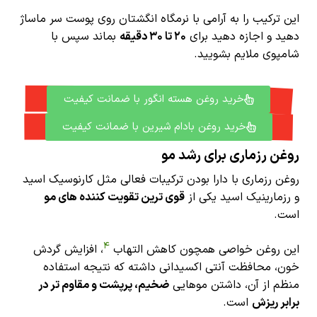
این ترکیب را به آرامی با نرمگاه انگشتان روی پوست سر ماساژ
دهید و اجازه دهید برای
۲۰ تا ۳۰ دقیقه
بماند سپس با
شامپوی ملایم بشویید.
خرید روغن هسته انگور با ضمانت کیفیت
خرید روغن بادام شیرین با ضمانت کیفیت
روغن رزماری برای رشد مو
روغن رزماری با دارا بودن ترکیبات فعالی مثل کارنوسیک اسید
و رزمارینیک اسید یکی از
قوی ترین تقویت کننده های مو
است.
4
این روغن خواصی همچون کاهش التهاب
، افزایش گردش
خون، محافظت آنتی اکسیدانی داشته که
نتیجه استفاده
منظم از آن، داشتن موهایی
ضخیم، پرپشت و مقاوم تر در
برابر ریزش
است.