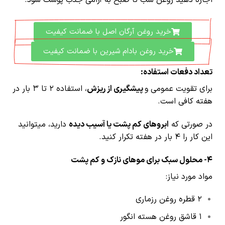
اجازه دهید روغن شب تا صبح به آرامی جذب پوست شود.
خرید روغن آرگان اصل با ضمانت کیفیت
خرید روغن بادام شیرین با ضمانت کیفیت
تعداد دفعات استفاده:
برای تقویت عمومی و
پیشگیری از ریزش
، استفاده ۲ تا ۳ بار در
هفته کافی است.
در صورتی که
ابروهای کم پشت یا آسیب دیده
دارید، میتوانید
این کار را ۴ بار در هفته تکرار کنید.
4-
محلول سبک برای موهای نازک و کم پشت
مواد مورد نیاز:
۲ قطره روغن رزماری
۱ قاشق روغن هسته انگور