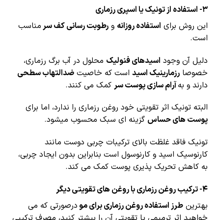
3- استفاده از تونیک یا اسپری رزماری
این روش برای
استفاده روزانه
و
رطوبت رسانی کف سر
مناسب
است.
دلیل آن وجود
اسیدهای فنولیک
محلول در آب برگ رزماری،
خصوصا
رزمارینیک اسید
است که خاصیت
ضدالتهاب سطحی
دارند و به
آرام سازی پوست سر
کمک می کنند.
البته تونیک اثر تقویتی خود روغن رزماری را ندارد، اما برای
پوست های حساس
گزینه ای سبک محسوب میشود.
تونیک فاقد غلظت بالای ترکیبات چربی دوست مانند
کارنوسیک اسید و کارنوسول است بنابراین بدون ایجاد چربی،
به کاهش تحریک پذیری پوست کمک می کند.
4- ترکیب روغن رزماری با روغن های تقویتی دیگر
بهترین
طرز استفاده روغن رزماری برای مو
درصورتی که می
خواهید اثر ترمیمی یا تقویتی آن را بیشتر کنید، مصرف ترکیبی